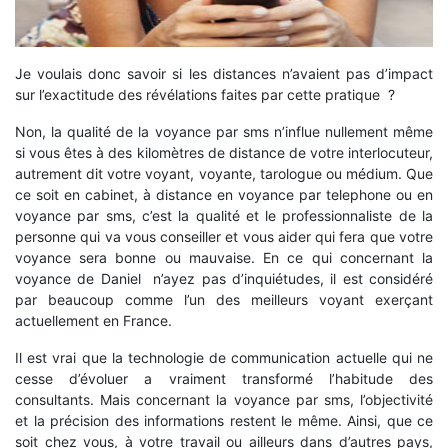
Je voulais donc savoir si les distances n’avaient pas d’impact
sur l’exactitude des révélations faites par cette pratique ?
Non, la qualité de la voyance par sms n’influe nullement même
si vous êtes à des kilomètres de distance de votre interlocuteur,
autrement dit votre voyant, voyante, tarologue ou médium. Que
ce soit en cabinet, à distance en voyance par telephone ou en
voyance par sms, c’est la qualité et le professionnaliste de la
personne qui va vous conseiller et vous aider qui fera que votre
voyance sera bonne ou mauvaise. En ce qui concernant la
voyance de Daniel n’ayez pas d’inquiétudes, il est considéré
par beaucoup comme l’un des meilleurs voyant exerçant
actuellement en France.
Il est vrai que la technologie de communication actuelle qui ne
cesse d’évoluer a vraiment transformé l’habitude des
consultants. Mais concernant la voyance par sms, l’objectivité
et la précision des informations restent le même. Ainsi, que ce
soit chez vous, à votre travail ou ailleurs dans d’autres pays,