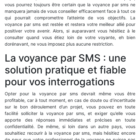
vous pourrez toujours être certain que la voyance par sms ne
manquera jamais de vous conseiller efficacement face à tout ce
qui pourrait compromettre l’atteinte de vos objectifs. La
voyance par sms est restée et restera votre meilleur allié pour
positiver votre avenir. Alors, si auparavant vous hésitiez à le
consulter quand vous étiez loin de votre voyante, eh bien
dorénavant, ne vous imposez plus aucune restriction.
La voyance par SMS : une
solution pratique et fiable
pour vos interrogations
Opter pour la voyance par sms devrait même vous être
profitable, car à tout moment, en cas de doute ou d’incertitude
sur le bon déroulement d’un projet, vous pouvez en toute
facilité solliciter la voyance par sms, et exiger qu’elle vous
apporte des réponses immédiates et précises en toute
confidentialité. De même, si loin dans un autre pays, vous
souhaitiez recourir à la voyance par sms, mais hésitiez encore
de peur que votre professionnel de la voyance ne puisse pas