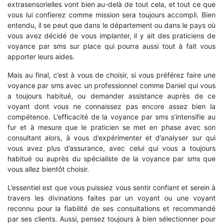
extrasensorielles vont bien au-delà de tout cela, et tout ce que
vous lui confierez comme mission sera toujours accompli. Bien
entendu, il se peut que dans le département ou dans le pays où
vous avez décidé de vous implanter, il y ait des praticiens de
voyance par sms sur place qui pourra aussi tout à fait vous
apporter leurs aides.
Mais au final, c’est à vous de choisir, si vous préférez faire une
voyance par sms avec un professionnel comme Daniel qui vous
a toujours habitué, ou demander assistance auprès de ce
voyant dont vous ne connaissez pas encore assez bien la
compétence. L’efficacité de la voyance par sms s’intensifie au
fur et à mesure que le praticien se met en phase avec son
consultant alors, à vous d’expérimenter et d’analyser sur qui
vous avez plus d’assurance, avec celui qui vous a toujours
habitué ou auprès du spécialiste de la voyance par sms que
vous allez bientôt choisir.
L’essentiel est que vous puissiez vous sentir confiant et serein à
travers les divinations faites par un voyant ou une voyant
reconnu pour la fiabilité de ses consultations et recommandé
par ses clients. Aussi, pensez toujours à bien sélectionner pour